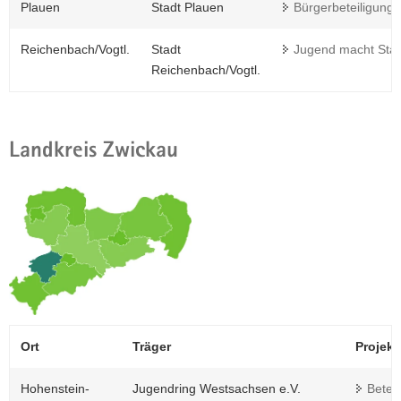
Plauen
Stadt Plauen
Bürgerbeteiligung
Reichenbach/Vogtl.
Stadt
Jugend macht Stad
Reichenbach/Vogtl.
Landkreis Zwickau
Ort
Träger
Projekt 
Hohenstein-
Jugendring Westsachsen e.V.
Betei