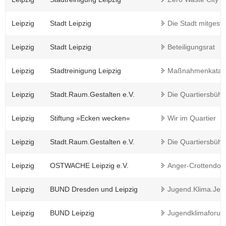
Leipzig
Stadt Leipzig
Die Stadt mitgesta
Leipzig
Stadt Leipzig
Beteiligungsrat
Leipzig
Stadtreinigung Leipzig
Maßnahmenkatalog
Leipzig
Stadt.Raum.Gestalten e.V.
Die Quartiersbühn
Leipzig
Stiftung »Ecken wecken«
Wir im Quartier
Leipzig
Stadt.Raum.Gestalten e.V.
Die Quartiersbühn
Leipzig
OSTWACHE Leipzig e.V.
Anger-Crottendor
Leipzig
BUND Dresden und Leipzig
Jugend.Klima.Jetz
Leipzig
BUND Leipzig
Jugendklimaforum