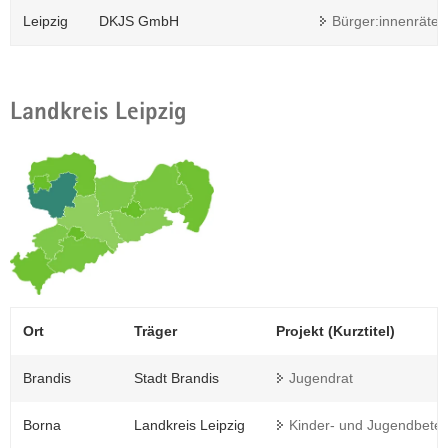
Leipzig
DKJS GmbH
Bürger:innenräte m
Landkreis Leipzig
Ort
Träger
Projekt (Kurztitel)
Brandis
Stadt Brandis
Jugendrat
Borna
Landkreis Leipzig
Kinder- und Jugendbetei