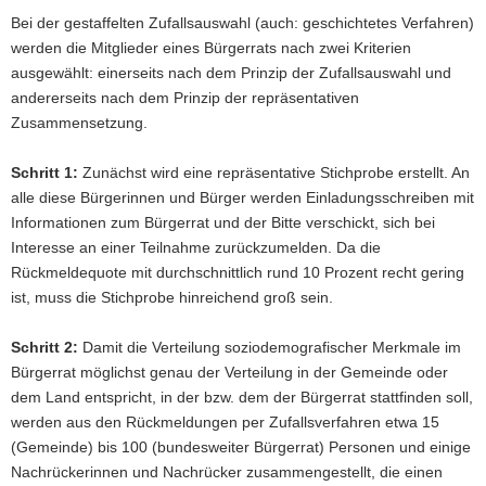
Bei der gestaffelten Zufallsauswahl (auch: geschichtetes Verfahren)
werden d
ie Mitglieder eines Bürgerrats nach zwei Kriterien
ausgewählt: einerseits nach dem Prinzip der Zufallsauswahl und
andererseits nach dem Prinzip der repräsentativen
Zusammensetzung.
Schritt 1:
Zunächst wird eine repräsentative Stichprobe erstellt. An
alle diese Bürgerinnen und Bürger werden Einladungsschreiben mit
Informationen zum Bürgerrat und der Bitte verschickt, sich bei
Interesse an einer Teilnahme zurückzumelden. Da die
Rückmeldequote mit durchschnittlich rund 10 Prozent recht gering
ist, muss die Stichprobe hinreichend groß sein.
Schritt 2:
Damit die Verteilung soziodemografischer Merkmale im
Bürgerrat möglichst genau der Verteilung in der Gemeinde oder
dem Land entspricht, in der bzw. dem der Bürgerrat stattfinden soll,
werden aus den Rückmeldungen per Zufallsverfahren etwa 15
(Gemeinde) bis 100 (bundesweiter Bürgerrat) Personen und einige
Nachrückerinnen und Nachrücker zusammengestellt, die einen