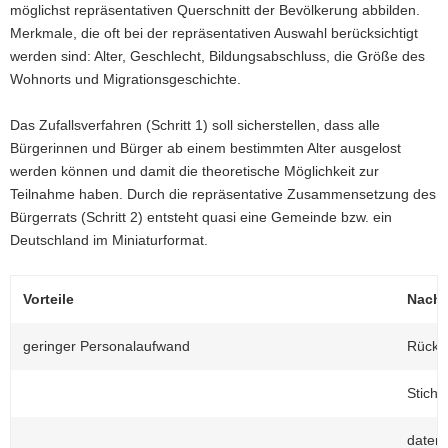
möglichst repräsentativen Querschnitt der Bevölkerung abbilden.
Merkmale, die oft bei der repräsentativen Auswahl berücksichtigt
werden sind: Alter, Geschlecht, Bildungsabschluss, die Größe des
Wohnorts und Migrationsgeschichte.
Das Zufallsverfahren (Schritt 1) soll sicherstellen, dass alle
Bürgerinnen und Bürger ab einem bestimmten Alter ausgelost
werden können und damit die theoretische Möglichkeit zur
Teilnahme haben. Durch die repräsentative Zusammensetzung des
Bürgerrats (Schritt 2) entsteht quasi eine Gemeinde bzw. ein
Deutschland im Miniaturformat.
Vorteile
Nacht
geringer Personalaufwand
Rückm
Stichp
daten