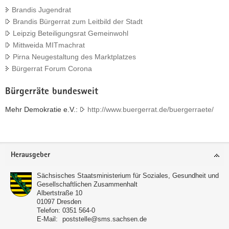
Brandis Jugendrat
Brandis Bürgerrat zum Leitbild der Stadt
Leipzig Beteiligungsrat Gemeinwohl
Mittweida MITmachrat
Pirna Neugestaltung des Marktplatzes
Bürgerrat Forum Corona
Bürgerräte bundesweit
Mehr Demokratie e.V.:
http://www.buergerrat.de/buergerraete/
Footer-
Herausgeber
Bereich
Sächsisches Staatsministerium für Soziales, Gesundheit und
Gesellschaftlichen Zusammenhalt
Albertstraße 10
01097
Dresden
Telefon:
0351 564-0
E-Mail:
poststelle@sms.sachsen.de