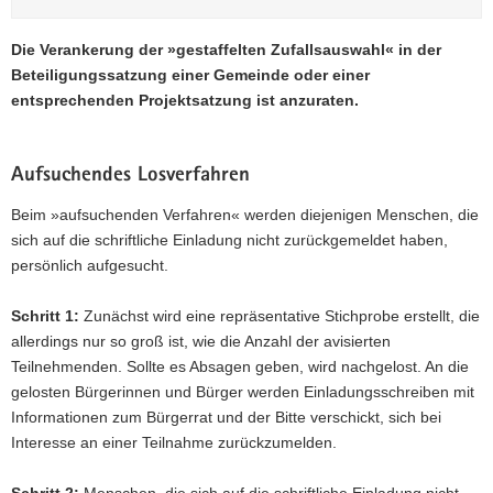
Die Verankerung der »gestaffelten Zufallsauswahl« in der
Beteiligungssatzung einer Gemeinde oder einer
entsprechenden Projektsatzung ist anzuraten.
Aufsuchendes Losverfahren
Beim »aufsuchenden Verfahren« werden diejenigen Menschen, die
sich auf die schriftliche Einladung nicht zurückgemeldet haben,
persönlich aufgesucht.
Schritt 1:
Zunächst wird eine repräsentative Stichprobe erstellt, die
allerdings nur so groß ist, wie die Anzahl der avisierten
Teilnehmenden. Sollte es Absagen geben, wird nachgelost. An die
gelosten Bürgerinnen und Bürger werden Einladungsschreiben mit
Informationen zum Bürgerrat und der Bitte verschickt, sich bei
Interesse an einer Teilnahme zurückzumelden.
Schritt 2:
Menschen, die sich auf die schriftliche Einladung nicht