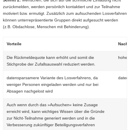
zurückmelden, werden persönlich kontaktiert und zur Teilnahme
motiviert bzw. ermutigt. Zusätzlich zum aufsuchenden Losverfahren
können unterrepräsentierte Gruppen direkt aufgesucht werden
(z.B. Obdachlose, Menschen mit Behinderung).
Vorteile
Nacht
Die Rückmeldequote kann erhöht und somit die
hoher
Stichprobe der Zufallsauswahl reduziert werden.
datensparsamere Variante des Losverfahrens, da
daten
weniger Personen eingeladen werden und nur bei
Absagen nachgelost wird
Auch wenn durch das »Aufsuchen« keine Zusage
erreicht wird, kann wichtiges Wissen über die Gründe
zur Nicht-Teilnahme generiert werden und in die
Verbesserung zukünftiger Beteiligungsverfahren