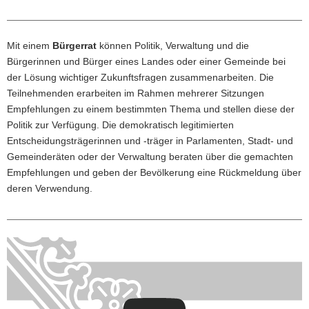
a
v
Mit einem
Bürgerrat
können Politik, Verwaltung und die
i
Bürgerinnen und Bürger eines Landes oder einer Gemeinde bei
g
der Lösung wichtiger Zukunftsfragen zusammenarbeiten. Die
a
Teilnehmenden erarbeiten im Rahmen mehrerer Sitzungen
t
Empfehlungen zu einem bestimmten Thema und stellen diese der
i
Politik zur Verfügung. Die demokratisch legitimierten
o
Entscheidungsträgerinnen und -träger in Parlamenten, Stadt- und
n
Gemeinderäten oder der Verwaltung beraten über die gemachten
Empfehlungen und geben der Bevölkerung eine Rückmeldung über
deren Verwendung.
Schnelleinstieg
der