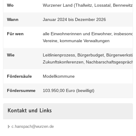
Wo
Wurzener Land (Thallwitz, Lossatal, Bennewitz,
Wann
Januar 2024 bis Dezember 2026
Für wen
alle Einwohnerinnen und Einwohner, insbesonde
Vereine, kommunale Verwaltungen
Wie
Leitlinienprozess, Bürgerbudget, Bürgerwerkstät
Zukunftskonferenzen, Nachbarschaftsgespräche 
Fördersäule
Modellkommune
Fördersumme
103.950,00 Euro (bewilligt)
Kontakt und Links
c.hanspach@wurzen.de