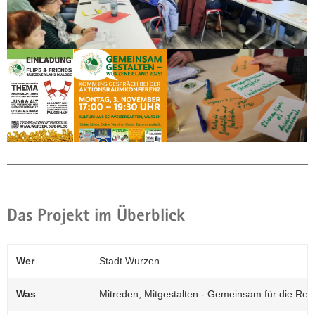
Das Projekt im Überblick
(© C. Hanspach)
Wer
Stadt Wurzen
Der »Vereinsstammtisch« traf auf reges
Interesse der Bürgerinnen und Bürger.
Was
Mitreden, Mitgestalten - Gemeinsam für die Reg