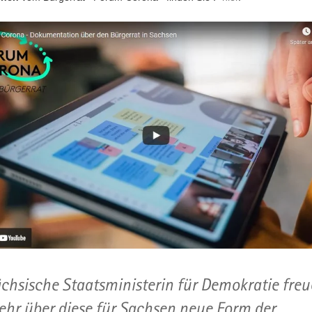
ächsische Staatsministerin für Demokratie freu
ehr über diese für Sachsen neue Form der