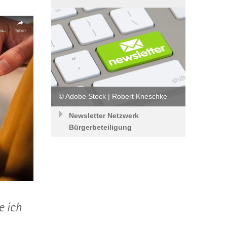
© Adobe Stock | Robert Kneschke
Newsletter Netzwerk
Bürgerbeteiligung
e ich