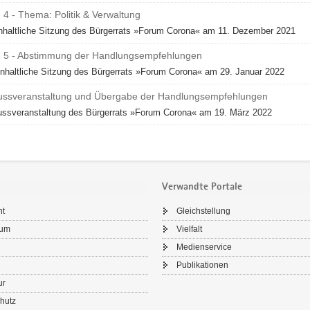
 4 - Thema: Politik & Verwaltung
inhaltliche Sitzung des Bürgerrats »Forum Corona« am 11. Dezember 2021
g 5 - Abstimmung der Handlungsempfehlungen
inhaltliche Sitzung des Bürgerrats »Forum Corona« am 29. Januar 2022
ussveranstaltung und Übergabe der Handlungsempfehlungen
ussveranstaltung des Bürgerrats »Forum Corona« am 19. März 2022
Verwandte Portale
ht
Gleichstellung
sum
Vielfalt
Medienservice
Publikationen
ur
hutz