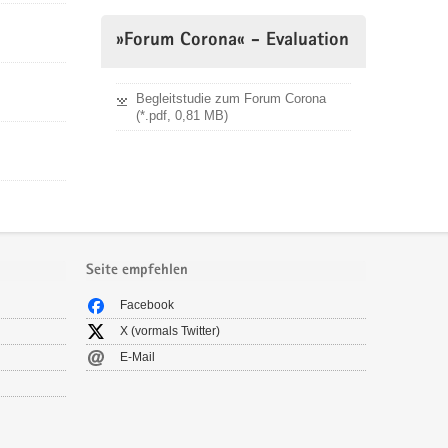
»Forum Corona« - Evaluation
Begleitstudie zum Forum Corona
(*.pdf, 0,81 MB)
Seite empfehlen
Facebook
X (vormals Twitter)
E-Mail