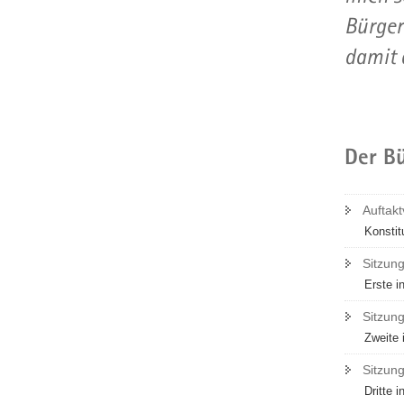
Bürger
damit 
Der B
Auftakt
Konstit
Sitzun
Erste i
Sitzung
Zweite 
Sitzung
Dritte 