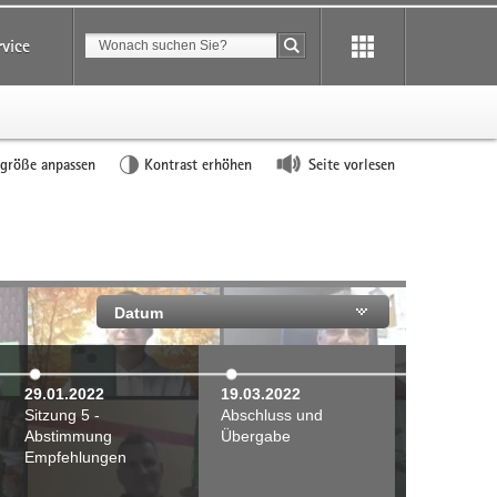
Suchbegriff
rvice
Suche starten
tgröße anpassen
Kontrast erhöhen
Seite vorlesen
Datum
29.01.2022
19.03.2022
Sitzung 5 -
Abschluss und
Abstimmung
Übergabe
Empfehlungen