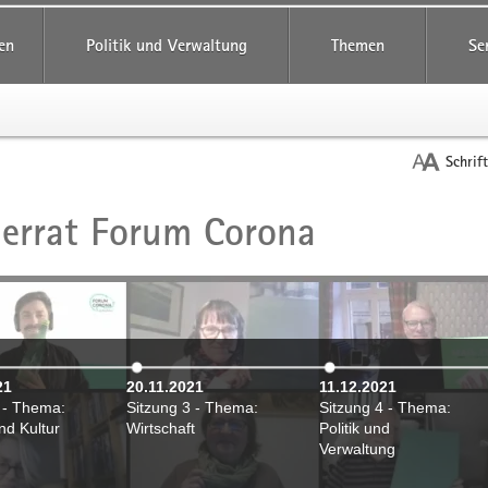
reifende
en
Politik und Verwaltung
Themen
Se
Schrif
errat Forum Corona
t
21
20.11.2021
11.12.2021
 - Thema:
Sitzung 3 - Thema:
Sitzung 4 - Thema:
nd Kultur
Wirtschaft
Politik und
Verwaltung