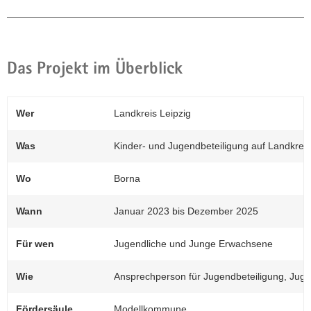
Das Projekt im Überblick
Wer
Landkreis Leipzig
Was
Kinder- und Jugendbeteiligung auf Landkrei
Wo
Borna
Wann
Januar 2023 bis Dezember 2025
Für wen
Jugendliche und Junge Erwachsene
Wie
Ansprechperson für Jugendbeteiligung, Jug
Fördersäule
Modellkommune