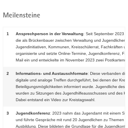
Meilensteine
1
Ansprechperson in der Verwaltung
: Seit September 2023 i
die als Brückenbauer zwischen Verwaltung und Jugendlichen ag
Jugendinitiativen, Kommunen, Kreisschülerrat, Fachkräften u
organisierte und setzte Online-Termine, Jugendkonferenz, Fac
Mail ein und entwickelte im November 2023 zwei Postkartenmo
2
Informations- und Austauschformate
: Diese verbanden die
digitale und analoge Treffen durchgeführt, bei denen der Kre
Beteiligungsmöglichkeiten informiert wurde. Jugendliche des
wurden zu Sitzungen des Jugendhilfeausschusses und des Kreis
Dabei entstand ein Video zur Kreistagswahl.
3
Jugendkonferenz
: 2023 nahm das Jugendamt mit einem Stan
und führte Gespräche mit rund 20 Jugendlichen zu Themen wie
Ausbildung. Diese bildeten die Grundlage für die Jugendkon