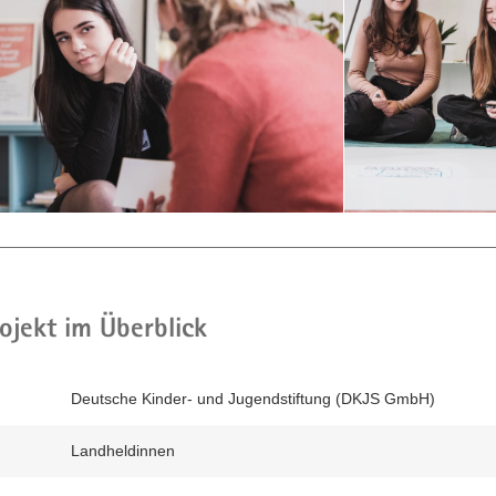
unkonventionell
auf
dem
Boden.
ojekt im Überblick
Deutsche Kinder- und Jugendstiftung (DKJS GmbH)
Landheldinnen