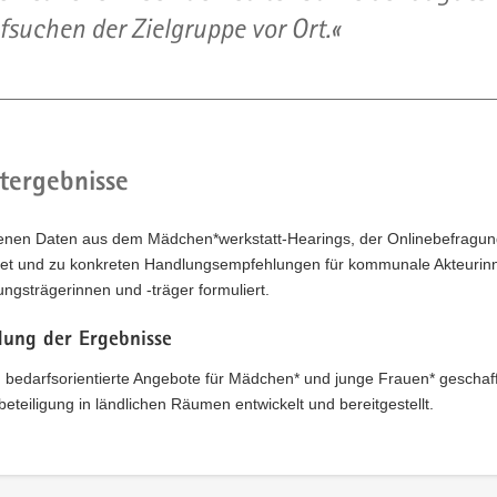
fsuchen der Zielgruppe vor Ort.
tergebnisse
enen Daten aus dem Mädchen*werkstatt-Hearings, der Onlinebefragun
et und zu konkreten Handlungsempfehlungen für kommunale Akteurinne
ngsträgerinnen und -träger formuliert.
ung der Ergebnisse
 bedarfsorientierte Angebote für Mädchen* und junge Frauen* geschaf
teiligung in ländlichen Räumen entwickelt und bereitgestellt.