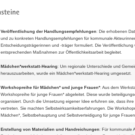
steine
Veröffentlichung der Handlungsempfehlungen
: Die erhobenen Da
und zu konkreten Handlungsempfehlungen für kommunale Akteurinnen 
Entscheidungsträgerinnen und -träger formuliert. Die Veröffentlichun
entsprechenden Maßnahmen zur Öffentlichkeitsarbeit begleitet.
Mädchen*werkstatt-Hearing
: Um regionale Unterschiede und Gemei
herauszuarbeiten, wurde ein Mädchen*werkstatt-Hearing umgesetzt.
Workshopreihe für Mädchen* und junge Frauen*
: Aus dem Werksta
Workshopreihe für junge Frauen* abgeleitet. Diese wurde beteiligungs
organisiert. Durch die Umsetzung eigener Idee erfuhren sie, dass ihre
vertreten. Sie machten Selbstwirksamkeitserfahrungen. Die Workshoprei
Mädchen*, Selbstbehauptung und Selbstverteidigung für junge Frauen
Erstellung von Materialien und Handreichungen
: Für kommunale A