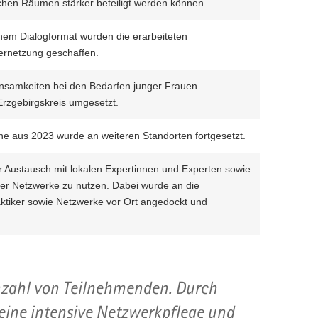
lichen Räumen stärker beteiligt werden können.
inem Dialogformat wurden die erarbeiteten
ernetzung geschaffen.
nsamkeiten bei den Bedarfen junger Frauen
Erzgebirgskreis umgesetzt.
he aus 2023 wurde an weiteren Standorten fortgesetzt.
er Austausch mit lokalen Expertinnen und Experten sowie
er Netzwerke zu nutzen. Dabei wurde an die
ktiker sowie Netzwerke vor Ort angedockt und
Anzahl von Teilnehmenden. Durch
s eine intensive Netzwerkpflege und