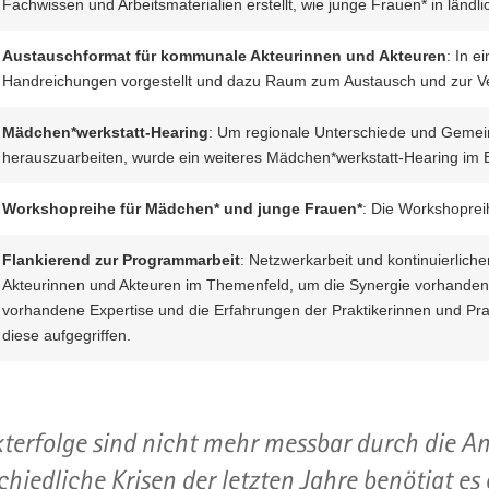
Fachwissen und Arbeitsmaterialien erstellt, wie junge Frauen* in länd
Austauschformat für kommunale Akteurinnen und Akteuren
: In e
Handreichungen vorgestellt und dazu Raum zum Austausch und zur V
Mädchen*werkstatt-Hearing
: Um regionale Unterschiede und Gemei
herauszuarbeiten, wurde ein weiteres Mädchen*werkstatt-Hearing im 
Workshopreihe für Mädchen* und junge Frauen*
: Die Workshoprei
Flankierend zur Programmarbeit
: Netzwerkarbeit und kontinuierlich
Akteurinnen und Akteuren im Themenfeld, um die Synergie vorhanden
vorhandene Expertise und die Erfahrungen der Praktikerinnen und Pra
diese aufgegriffen.
kterfolge sind nicht mehr messbar durch die 
chiedliche Krisen der letzten Jahre benötigt e