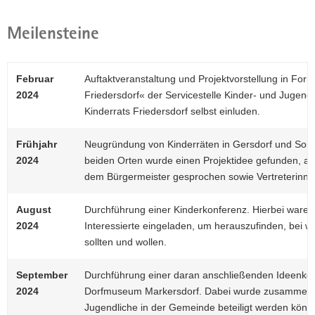
Meilensteine
Februar
Auftaktveranstaltung und Projektvorstellung in For
2024
Friedersdorf« der Servicestelle Kinder- und Jugendb
Kinderrats Friedersdorf selbst einluden.
Frühjahr
Neugründung von Kinderräten in Gersdorf und Sohla
2024
beiden Orten wurde einen Projektidee gefunden, a
dem Bürgermeister gesprochen sowie Vertreterinnen
August
Durchführung einer Kinderkonferenz. Hierbei waren
2024
Interessierte eingeladen, um herauszufinden, bei
sollten und wollen.
September
Durchführung einer daran anschließenden Ideenko
2024
Dorfmuseum Markersdorf. Dabei wurde zusammeng
Jugendliche in der Gemeinde beteiligt werden könn