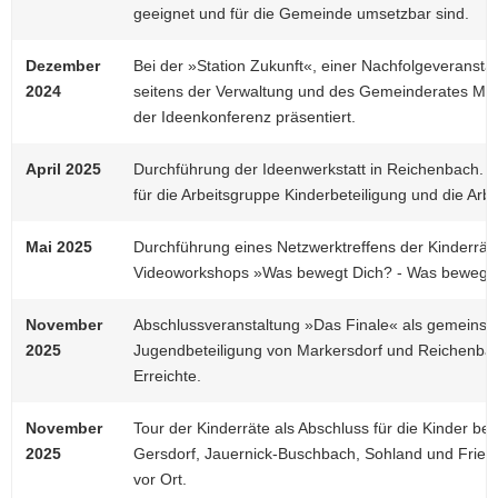
geeignet und für die Gemeinde umsetzbar sind.
Dezember
Bei der »Station Zukunft«, einer Nachfolgeveransta
2024
seitens der Verwaltung und des Gemeinderates Ma
der Ideenkonferenz präsentiert.
April 2025
Durchführung der Ideenwerkstatt in Reichenbach. 
für die Arbeitsgruppe Kinderbeteiligung und die Arb
Mai 2025
Durchführung eines Netzwerktreffens der Kinderrät
Videoworkshops »Was bewegt Dich? - Was bewegst
November
Abschlussveranstaltung »Das Finale« als gemeinsa
2025
Jugendbeteiligung von Markersdorf und Reichenba
Erreichte.
November
Tour der Kinderräte als Abschluss für die Kinder b
2025
Gersdorf, Jauernick-Buschbach, Sohland und Frieder
vor Ort.