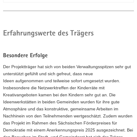
Erfahrungswerte des Trägers
Besondere Erfolge
Der Projektträger hat sich von beiden Verwaltungsspitzen sehr gut
unterstützt gefühlt und sich gefreut, dass neue
Ideen aufgenommen und teilweise sofort umgesetzt wurden.
Insbesondere die Netzwerktreffen der Kinderräte mit
Kreativangeboten kamen bei den Kindern sehr gut an. Die
Ideenwerkstätten in beiden Gemeinden wurden für ihre gute
Atmosphäre und das konstruktive, gemeinsame Arbeiten im
Nachhinein von den Teilnehmenden wertgeschätzt. Zudem wurden
das Projekt im Rahmen des Sächsischen Förderpreises für
Demokratie mit einem Anerkennungspreis 2025 ausgezeichnet. Bei
den Besuchen im Stadt- und Gemeinderat hat sich der Träger