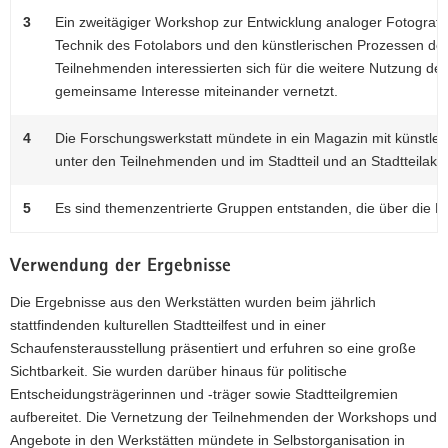
3
Ein zweitägiger Workshop zur Entwicklung analoger Fotografi
Technik des Fotolabors und den künstlerischen Prozessen der
Teilnehmenden interessierten sich für die weitere Nutzung de
gemeinsame Interesse miteinander vernetzt.
4
Die Forschungswerkstatt mündete in ein Magazin mit künstleri
unter den Teilnehmenden und im Stadtteil und an Stadtteilakte
5
Es sind themenzentrierte Gruppen entstanden, die über die Proj
Verwendung der Ergebnisse
Die Ergebnisse aus den Werkstätten wurden beim jährlich
stattfindenden kulturellen Stadtteilfest und in einer
Schaufensterausstellung präsentiert und erfuhren so eine große
Sichtbarkeit. Sie wurden darüber hinaus für politische
Entscheidungsträgerinnen und -träger sowie Stadtteilgremien
aufbereitet. Die Vernetzung der Teilnehmenden der Workshops und
Angebote in den Werkstätten mündete in Selbstorganisation in