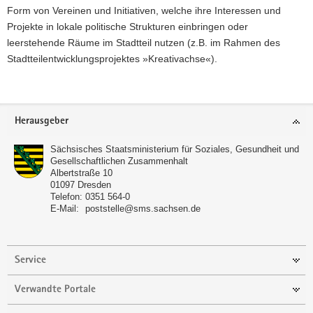
Form von Vereinen und Initiativen, welche ihre Interessen und
Projekte in lokale politische Strukturen einbringen oder
leerstehende Räume im Stadtteil nutzen (z.B. im Rahmen des
Stadtteilentwicklungsprojektes »Kreativachse«).
Footer-
Herausgeber
Bereich
Sächsisches Staatsministerium für Soziales, Gesundheit und
Gesellschaftlichen Zusammenhalt
Albertstraße 10
01097
Dresden
Telefon:
0351 564-0
E-Mail:
poststelle@sms.sachsen.de
Service
Verwandte Portale