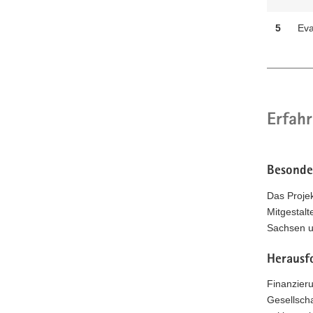
5
Eva
Erfahr
Besonde
Das Projek
Mitgestal
Sachsen u
Herausf
Finanzieru
Gesellscha