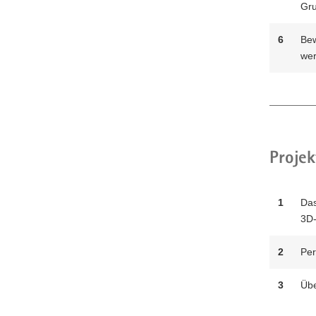
Gru
6
Bew
wer
Projek
1
Das
3D-
2
Per
3
Übe