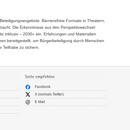
 Beteiligungsangebote. Barrierefreie Formate in Theatern,
macht. Die Erkenntnisse aus den Perspektivwechsel-
 inklusiv – 2030« ein. Erfahrungen und Materialien
en bereitgestellt, um Bürgerbeteiligung durch Menschen
e Teilhabe zu sichern.
Seite empfehlen
Facebook
X (vormals Twitter)
E-Mail