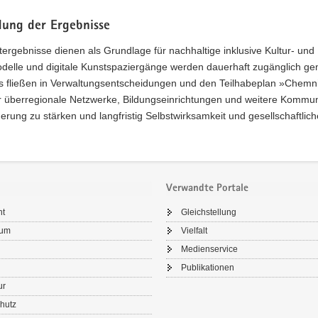
ung der Ergebnisse
tergebnisse dienen als Grundlage für nachhaltige inklusive Kultur- und
delle und digitale Kunstspaziergänge werden dauerhaft zugänglich ge
 fließen in Verwaltungsentscheidungen und den Teilhabeplan »Chemnitz
r überregionale Netzwerke, Bildungseinrichtungen und weitere Kommun
erung zu stärken und langfristig Selbstwirksamkeit und gesellschaftlich
Verwandte Portale
ht
Gleichstellung
sum
Vielfalt
Medienservice
Publikationen
ur
hutz