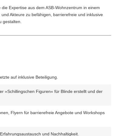
llte die Expertise aus dem ASB-Wohnzentrum in einem
und Akteure zu befähigen, barrierefreie und inklusive
u gestalten.
tzte auf inklusive Beteiligung.
 »Schillingschen Figuren« für Blinde erstellt und der
en, Flyern für barrierefreie Angebote und Workshops
Erfahrungsaustausch und Nachhaltigkeit.