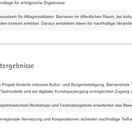
ndlage für erfolgreiche Ergebnisse.
usstsein für Alltagsrealitäten: Barrieren im öffentlichen Raum, bei kul
den konkret erlebbar. Daraus entstehen Ideen für nachhaltige Verän
tergebnisse
 Projekt förderte inklusive Kultur- und Bürgerbeteiligung: Barrierefre
Tastmodelle und ein digitaler Kunstspaziergang ermöglichten Zugang 
spektivwechsel-Workshops und Festivalangebote erweiterten das Bewu
rregionale Vernetzung und Kooperationen sicherten nachhaltige Teilh