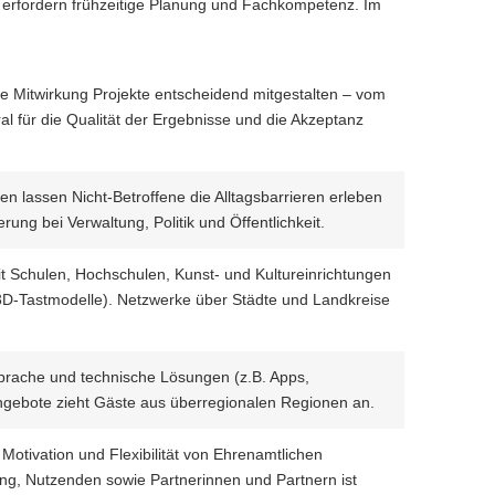
s) erfordern frühzeitige Planung und Fachkompetenz. Im
ve Mitwirkung Projekte entscheidend mitgestalten – vom
l für die Qualität der Ergebnisse und die Akzeptanz
en lassen Nicht-Betroffene die Alltagsbarrieren erleben
rung bei Verwaltung, Politik und Öffentlichkeit.
it Schulen, Hochschulen, Kunst- und Kultureinrichtungen
 3D-Tastmodelle). Netzwerke über Städte und Landkreise
 Sprache und technische Lösungen (z.B. Apps,
r Angebote zieht Gäste aus überregionalen Regionen an.
otivation und Flexibilität von Ehrenamtlichen
ung, Nutzenden sowie Partnerinnen und Partnern ist