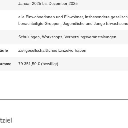
Januar 2025 bis Dezember 2025
n
alle Einwohnerinnen und Einwohner, insbesondere gesellscha
benachteiligte Gruppen, Jugendliche und Junge Erwachsen
Schulungen, Workshops, Vernetzungsveranstaltungen
äule
Zivilgesellschaftliches Einzelvorhaben
summe
79.351,50 € (bewilligt)
tziel