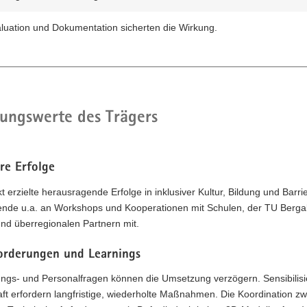
luation und Dokumentation sicherten die Wirkung.
ungswerte des Trägers
re Erfolge
t erzielte herausragende Erfolge in inklusiver Kultur, Bildung und Barri
tende u.a. an Workshops und Kooperationen mit Schulen, der TU Berg
nd überregionalen Partnern mit.
orderungen und Learnings
ngs- und Personalfragen können die Umsetzung verzögern. Sensibilisie
ft erfordern langfristige, wiederholte Maßnahmen. Die Koordination zw