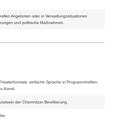
turellen Angeboten oder in Verwaltungssituationen
derungen und politische Maßnahmen.
ie Theaterformate, einfache Sprache in Programmheften,
zu Kunst.
sstsein der Chemnitzer Bevölkerung.
abe.