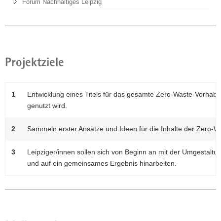
Forum Nachhaltiges Leipzig
Projektziele
1
Entwicklung eines Titels für das gesamte Zero-Waste-Vorhaben
genutzt wird.
2
Sammeln erster Ansätze und Ideen für die Inhalte der Zero-Wa
3
Leipziger/innen sollen sich von Beginn an mit der Umgestaltun
und auf ein gemeinsames Ergebnis hinarbeiten.