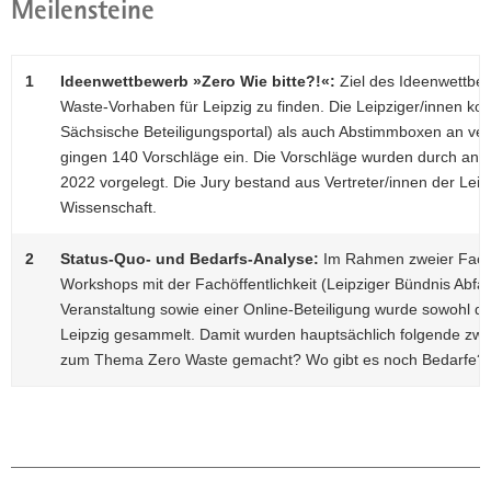
Meilensteine
1
Ideenwettbewerb »Zero Wie bitte?!«:
Ziel des Ideenwettbewe
Waste-Vorhaben für Leipzig zu finden. Die Leipziger/innen konn
Sächsische Beteiligungsportal) als auch Abstimmboxen an ve
gingen 140 Vorschläge ein. Die Vorschläge wurden durch a
2022 vorgelegt. Die Jury bestand aus Vertreter/innen der Leipzi
Wissenschaft.
2
Status-Quo- und Bedarfs-Analyse:
Im Rahmen zweier Fachw
Workshops mit der Fachöffentlichkeit (Leipziger Bündnis Abfal
Veranstaltung sowie einer Online-Beteiligung wurde sowohl de
Leipzig gesammelt. Damit wurden hauptsächlich folgende zwei
zum Thema Zero Waste gemacht? Wo gibt es noch Bedarfe?