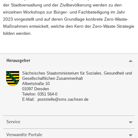
der Stadtverwaltung und der Zivilbevölkerung werden zu den
einzelnen Workshops zur Bürger- und Fachbeteiligung im Jahr
2023 vorgestellt und auf deren Grundlage konkrete Zero-Waste-
Maßnahmen entwickelt, welche den Kern der Zero-Waste-Strategie
bilden werden.
Footer-
Herausgeber
Bereich
Sächsisches Staatsministerium für Soziales, Gesundheit und
Gesellschaftlichen Zusammenhalt
Albertstraße 10
01097
Dresden
Telefon:
0351 564-0
E-Mail:
poststelle@sms.sachsen.de
Service
Verwandte Portale