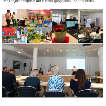
Das Projekt entspricht der
Beteiligungsstufe »Kooperieren«
.