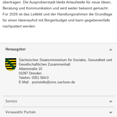
übertragen. Die Ausprobierstadt bleibt Anlaufstelle für neue Ideen,
Beratung und Kommunikation und wird weiter bekannt gemacht.
Für 2026 ist das Leitbild und der Handlungsrahmen die Grundlage
für einen Ideenaufruf mit Bürgerbudget und kann gegebenenfalls
nachjustiert werden.
Footer-
Herausgeber
Bereich
Sächsisches Staatsministerium für Soziales, Gesundheit und
Gesellschaftlichen Zusammenhalt
Albertstraße 10
01097
Dresden
Telefon:
0351 564-0
E-Mail:
poststelle@sms.sachsen.de
Service
Verwandte Portale