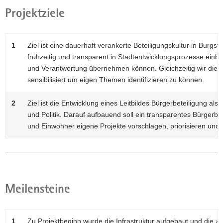
Projektziele
1
Ziel ist eine dauerhaft verankerte Beteiligungskultur in Burgs
frühzeitig und transparent in Stadtentwicklungsprozesse ein
und Verantwortung übernehmen können. Gleichzeitig wir die V
sensibilisiert um eigen Themen identifizieren zu können.
2
Ziel ist die Entwicklung eines Leitbildes Bürgerbeteiligung al
und Politik. Darauf aufbauend soll ein transparentes Bürgerb
und Einwohner eigene Projekte vorschlagen, priorisieren un
Meilensteine
1
Zu Projektbeginn wurde die Infrastruktur aufgebaut und die »A