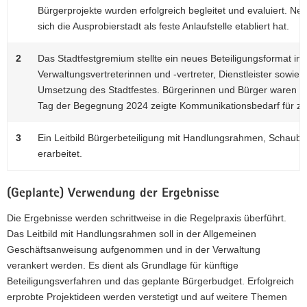
Bürgerprojekte wurden erfolgreich begleitet und evaluiert. 
sich die Ausprobierstadt als feste Anlaufstelle etabliert hat.
2
Das Stadtfestgremium stellte ein neues Beteiligungsformat in 
Verwaltungsvertreterinnen und -vertreter, Dienstleister sowi
Umsetzung des Stadtfestes. Bürgerinnen und Bürger waren i
Tag der Begegnung 2024 zeigte Kommunikationsbedarf für zu
3
Ein Leitbild Bürgerbeteiligung mit Handlungsrahmen, Schaubi
erarbeitet.
(Geplante) Verwendung der Ergebnisse
Die Ergebnisse werden schrittweise in die Regelpraxis überführt.
Das Leitbild mit Handlungsrahmen soll in der Allgemeinen
Geschäftsanweisung aufgenommen und in der Verwaltung
verankert werden. Es dient als Grundlage für künftige
Beteiligungsverfahren und das geplante Bürgerbudget. Erfolgreich
erprobte Projektideen werden verstetigt und auf weitere Themen