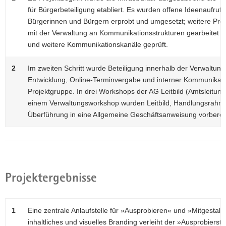
für Bürgerbeteiligung etabliert. Es wurden offene Ideenaufruf
Bürgerinnen und Bürgern erprobt und umgesetzt; weitere Proje
mit der Verwaltung an Kommunikationsstrukturen gearbeitet und
und weitere Kommunikationskanäle geprüft.
2
Im zweiten Schritt wurde Beteiligung innerhalb der Verwaltun
Entwicklung, Online-Terminvergabe und interner Kommunikati
Projektgruppe. In drei Workshops der AG Leitbild (Amtsleitun
einem Verwaltungsworkshop wurden Leitbild, Handlungsrahmen
Überführung in eine Allgemeine Geschäftsanweisung vorbereit
Projektergebnisse
1
Eine zentrale Anlaufstelle für »Ausprobieren« und »Mitgestalt
inhaltliches und visuelles Branding verleiht der »Ausprobiersta