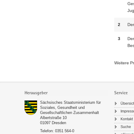
Ges
Jug
2
Der
3
Der
Bes
Weitere Pr
Footer-
Bereich
Herausgeber
Service
Sächsisches Staatsministerium für
Übersic
Soziales, Gesundheit und
Impres
Gesellschaftlichen Zusammenhalt
Albertstraße 10
Kontakt
01097
Dresden
Suche
Telefon:
0351 564-0