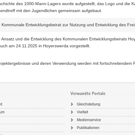
chichte des 1000-Mann-Lagers wurde aufgestellt, das Logo und die K
endtreff mit den Jugendlichen gemeinsam aufgebaut.
 Kommunale Entwicklungsbeirat zur Nutzung und Entwicklung des Freize
 Ansatz und die Entwicklung des Kommunalen Entwicklungsbeirats H
uch am 24.11.2025 in Hoyerswerda vorgestellt.
ojektergebnisse und deren Verwendung werden mit fortschreitendem Pro
Verwandte Portale
ht
Gleichstellung
sum
Vielfalt
Medienservice
Publikationen