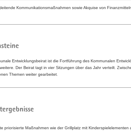
leitende Kommunikationsmaßnahmen sowie Akquise von Finanzmitteln 
steine
nale Entwicklungsbeirat ist die Fortführung des Kommunalen Entwicklu
 weitere. Der Beirat tagt in vier Sitzungen über das Jahr verteilt. Zwis
enen Themen weiter gearbeitet.
tergebnisse
te priorisierte Maßnahmen wie der Grillplatz mit Kinderspielelementen