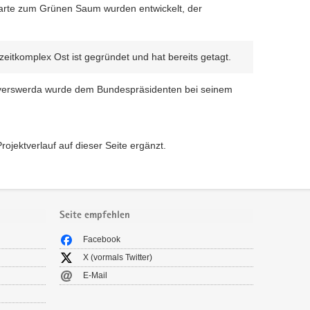
arte zum Grünen Saum wurden entwickelt, der
itkomplex Ost ist gegründet und hat bereits getagt.
oyerswerda wurde dem Bundespräsidenten bei seinem
jektverlauf auf dieser Seite ergänzt.
Seite empfehlen
Facebook
X (vormals Twitter)
E-Mail