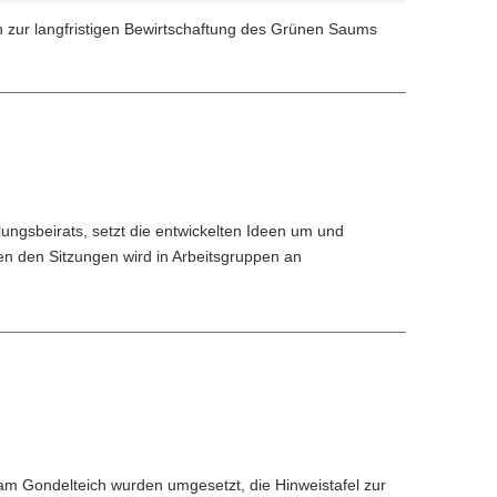
zur langfristigen Bewirtschaftung des Grünen Saums
ngsbeirats, setzt die entwickelten Ideen um und
chen den Sitzungen wird in Arbeitsgruppen an
 am Gondelteich wurden umgesetzt, die Hinweistafel zur