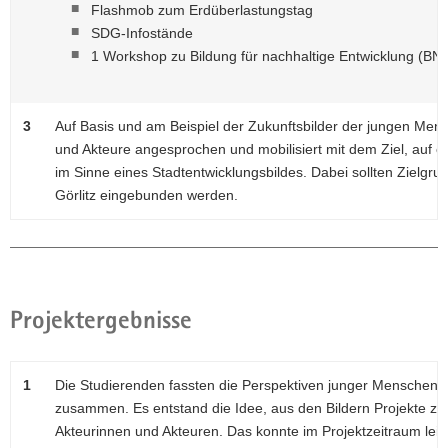
Flashmob zum Erdüberlastungstag
SDG-Infostände
1 Workshop zu Bildung für nachhaltige Entwicklung (BN
3
Auf Basis und am Beispiel der Zukunftsbilder der jungen Men
und Akteure angesprochen und mobilisiert mit dem Ziel, auf e
im Sinne eines Stadtentwicklungsbildes. Dabei sollten Zielgr
Görlitz eingebunden werden.
Projektergebnisse
1
Die Studierenden fassten die Perspektiven junger Menschen i
zusammen. Es entstand die Idee, aus den Bildern Projekte zu
Akteurinnen und Akteuren. Das konnte im Projektzeitraum leid