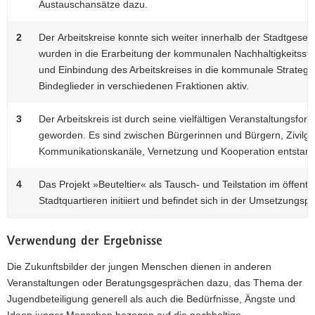
Austauschansätze dazu.
2
Der Arbeitskreise konnte sich weiter innerhalb der Stadtgesells
wurden in die Erarbeitung der kommunalen Nachhaltigkeitsstra
und Einbindung des Arbeitskreises in die kommunale Strategiee
Bindeglieder in verschiedenen Fraktionen aktiv.
3
Der Arbeitskreis ist durch seine vielfältigen Veranstaltungsfo
geworden. Es sind zwischen Bürgerinnen und Bürgern, Zivilges
Kommunikationskanäle, Vernetzung und Kooperation entstan
4
Das Projekt »Beuteltier« als Tausch- und Teilstation im öffentl
Stadtquartieren initiiert und befindet sich in der Umsetzungsp
Verwendung der Ergebnisse
Die Zukunftsbilder der jungen Menschen dienen in anderen
Veranstaltungen oder Beratungsgesprächen dazu, das Thema der
Jugendbeteiligung generell als auch die Bedürfnisse, Ängste und
Ideen junger Menschen bezogen auf die nachhaltige