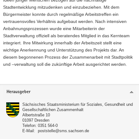
Stadtentwicklung mitzudenken und einzubeziehen. Mit dem
Bürgermeister konnte durch regelmäßige Arbeitstreffen ein
vertrauensvolles Verhältnis aufgebaut werden. Nach intensiven
Anbahnungsprozessen wurde eine Mitarbeiterin der
Stadtverwaltung offiziell als beratendes Mitglied in das Kernteam
integriert. Ihre Mitwirkung innerhalb der Arbeitszeit stellt eine
wichtige Anerkennung und Unterstützung des Projekts dar. An
diesem begonnenen Prozess der Zusammenarbeit mit Stadtpolitik
und –verwaltung soll die zukünftige Arbeit ausgerichtet werden.
Footer-
Herausgeber
Bereich
Sächsisches Staatsministerium für Soziales, Gesundheit und
Gesellschaftlichen Zusammenhalt
Albertstraße 10
01097
Dresden
Telefon:
0351 564-0
E-Mail:
poststelle@sms.sachsen.de