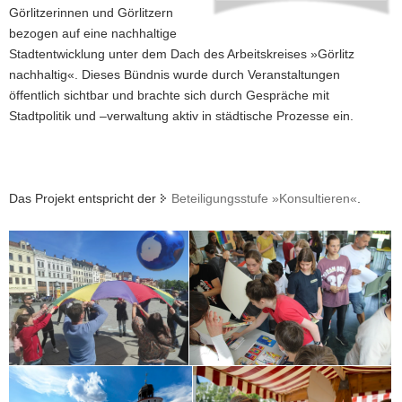
Görlitzerinnen und Görlitzern
a
bezogen auf eine nachhaltige
v
Stadtentwicklung unter dem Dach des Arbeitskreises »Görlitz
i
nachhaltig«. Dieses Bündnis wurde durch Veranstaltungen
g
öffentlich sichtbar und brachte sich durch Gespräche mit
a
Stadtpolitik und –verwaltung aktiv in städtische Prozesse ein.
t
i
o
n
Das Projekt entspricht der
Beteiligungsstufe »Konsultieren«
.