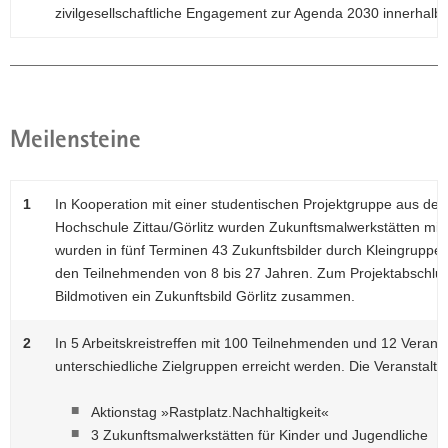
zivilgesellschaftliche Engagement zur Agenda 2030 innerhalb 
Meilensteine
1
In Kooperation mit einer studentischen Projektgruppe aus de
Hochschule Zittau/Görlitz wurden Zukunftsmalwerkstätten mi
wurden in fünf Terminen 43 Zukunftsbilder durch Kleingruppen
den Teilnehmenden von 8 bis 27 Jahren. Zum Projektabschlus
Bildmotiven ein Zukunftsbild Görlitz zusammen.
2
In 5 Arbeitskreistreffen mit 100 Teilnehmenden und 12 Veran
unterschiedliche Zielgruppen erreicht werden. Die Veranstalt
Aktionstag »Rastplatz.Nachhaltigkeit«
3 Zukunftsmalwerkstätten für Kinder und Jugendliche