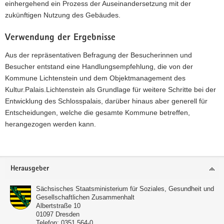
einhergehend ein Prozess der Auseinandersetzung mit der
zukünftigen Nutzung des Gebäudes.
Verwendung der Ergebnisse
Aus der repräsentativen Befragung der Besucherinnen und
Besucher entstand eine Handlungsempfehlung, die von der
Kommune Lichtenstein und dem Objektmanagement des
Kultur.Palais.Lichtenstein als Grundlage für weitere Schritte bei der
Entwicklung des Schlosspalais, darüber hinaus aber generell für
Entscheidungen, welche die gesamte Kommune betreffen,
herangezogen werden kann.
Footer-
Herausgeber
Bereich
Sächsisches Staatsministerium für Soziales, Gesundheit und
Gesellschaftlichen Zusammenhalt
Albertstraße 10
01097
Dresden
Telefon:
0351 564-0