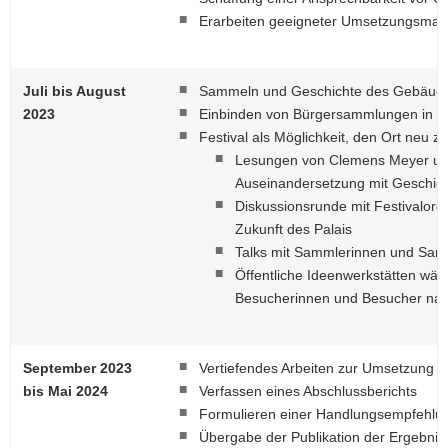
Erarbeiten geeigneter Umsetzungsm
Juli bis August
Sammeln und Geschichte des Gebäudes
2023
Einbinden von Bürgersammlungen in di
Festival als Möglichkeit, den Ort neu z
Lesungen von Clemens Meyer und 
Auseinandersetzung mit Geschic
Diskussionsrunde mit Festivalorg
Zukunft des Palais
Talks mit Sammlerinnen und Sam
Öffentliche Ideenwerkstätten wäh
Besucherinnen und Besucher nac
September 2023
Vertiefendes Arbeiten zur Umsetzung d
bis Mai 2024
Verfassen eines Abschlussberichts
Formulieren einer Handlungsempfehlu
Übergabe der Publikation der Ergebni