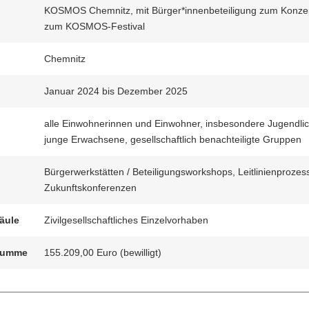
KOSMOS Chemnitz, mit Bürger*innenbeteiligung zum Konze
zum KOSMOS-Festival
Chemnitz
Januar 2024 bis Dezember 2025
n
alle Einwohnerinnen und Einwohner, insbesondere Jugendlic
junge Erwachsene, gesellschaftlich benachteiligte Gruppen
Bürgerwerkstätten / Beteiligungsworkshops, Leitlinienprozes
Zukunftskonferenzen
äule
Zivilgesellschaftliches Einzelvorhaben
summe
155.209,00 Euro (bewilligt)