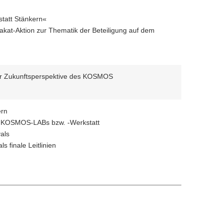
statt Stänkern«
kat-Aktion zur Thematik der Beteiligung auf dem
ur Zukunftsperspektive des KOSMOS
ern
n KOSMOS-LABs bzw. -Werkstatt
als
s finale Leitlinien