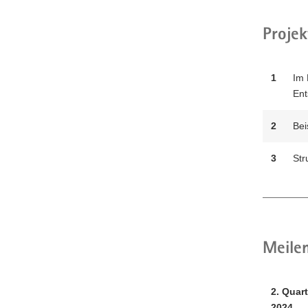
Projek
1
Im 
Ent
2
Bei
3
Str
Meilen
2. Quart
2024