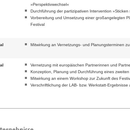
»Perspektivwechsel«
Durchführung der partizipativen Intervention »Sticken 
Vorbereitung und Umsetzung einer großangelegten Pla
Festival
al
Mitwirkung an Vernetzungs- und Planungsterminen z
al
Vernetzung mit europäischen Partnerinnen und Partn
Konzeption, Planung und Durchführung eines zweite
Mitwirkung an einem Workshop zur Zukunft des Festiv
Verschriftlichung der LAB- bzw. Werkstatt-Ergebnisse al