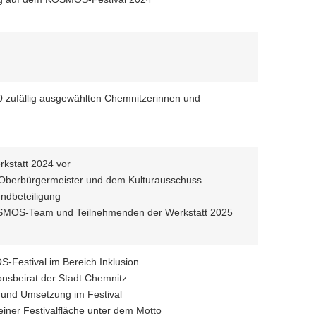
 zufällig ausgewählten Chemnitzerinnen und
kstatt 2024 vor
 Oberbürgermeister und dem Kulturausschuss
endbeteiligung
OSMOS-Team und Teilnehmenden der Werkstatt 2025
S-Festival im Bereich Inklusion
onsbeirat der Stadt Chemnitz
und Umsetzung im Festival
einer Festivalfläche unter dem Motto