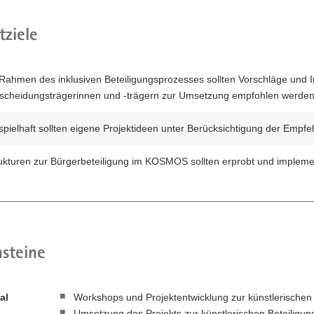
tziele
Rahmen des inklusiven Beteiligungsprozesses sollten Vorschläge und 
scheidungsträgerinnen und -trägern zur Umsetzung empfohlen werden
spielhaft sollten eigene Projektideen unter Berücksichtigung der Emp
ukturen zur Bürgerbeteiligung im KOSMOS sollten erprobt und impleme
steine
al
Workshops und Projektentwicklung zur künstlerische
Umsetzung des Projekts zur künstlerischen Beteilig