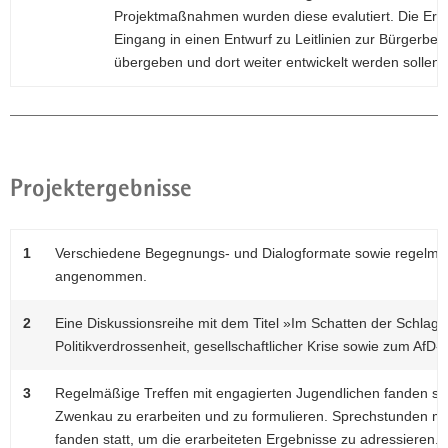
Projektmaßnahmen wurden diese evalutiert. Die Erg
Eingang in einen Entwurf zu Leitlinien zur Bürgerbet
übergeben und dort weiter entwickelt werden sollen.
Projektergebnisse
1
Verschiedene Begegnungs- und Dialogformate sowie regelmäß
angenommen.
2
Eine Diskussionsreihe mit dem Titel »Im Schatten der Schlagz
Politikverdrossenheit, gesellschaftlicher Krise sowie zum AfD
3
Regelmäßige Treffen mit engagierten Jugendlichen fanden st
Zwenkau zu erarbeiten und zu formulieren. Sprechstunden mi
fanden statt, um die erarbeiteten Ergebnisse zu adressieren. 