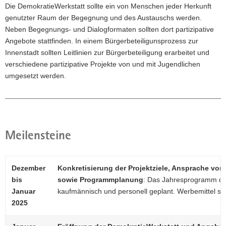
Die DemokratieWerkstatt sollte ein von Menschen jeder Herkunft
genutzter Raum der Begegnung und des Austauschs werden.
Neben Begegnungs- und Dialogformaten sollten dort partizipative
Angebote stattfinden. In einem Bürgerbeteiligunsprozess zur
Innenstadt sollten Leitlinien zur Bürgerbeteiligung erarbeitet und
verschiedene partizipative Projekte von und mit Jugendlichen
umgesetzt werden.
Meilensteine
Dezember
Konkretisierung der Projektziele, Ansprache vo
bis
sowie Programmplanung
: Das Jahresprogramm de
Januar
kaufmännisch und personell geplant. Werbemittel sow
2025