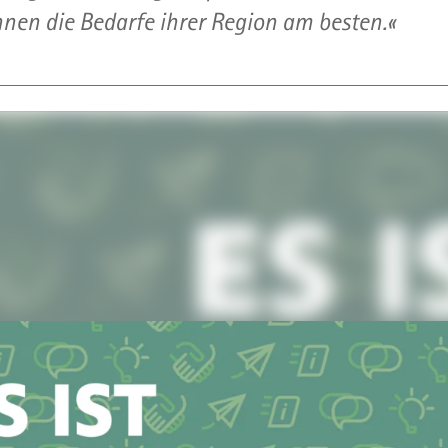
ennen die Bedarfe ihrer Region am besten.