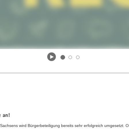
e an!
achsens wird Bürgerbeteiligung bereits sehr erfolgreich umgesetzt. 
sinnte!