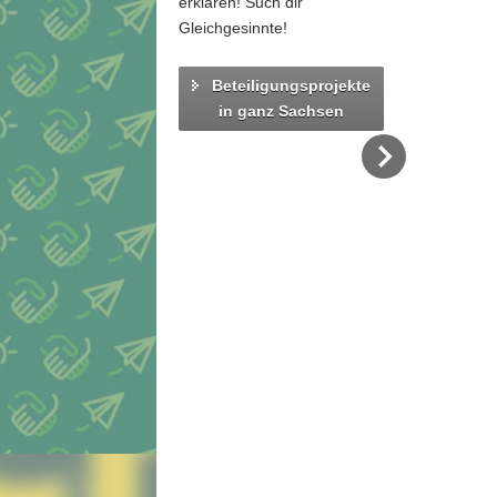
erklären! Such dir
Gleichgesinnte!
Beteiligungsprojekte
in ganz Sachsen