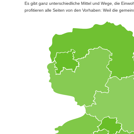
Es gibt ganz unterschiedliche Mittel und Wege, die Einw
profitieren alle Seiten von den Vorhaben: Weil die geme
Beteiligungsprojekte in ganz Sachsen