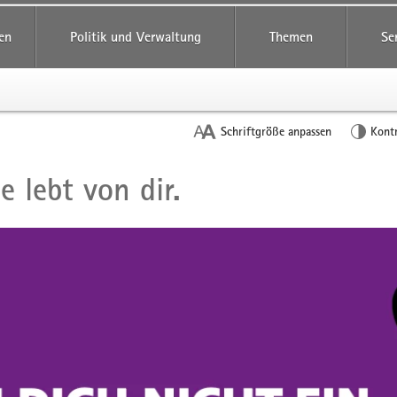
reifende
en
Politik und Verwaltung
Themen
Se
Schriftgröße anpassen
Kont
e lebt von dir.