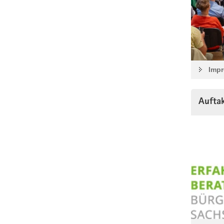
Impr
Aufta