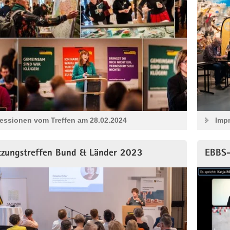
essionen vom Treffen am 28.02.2024
Imp
tzungstreffen Bund & Länder 2023
EBBS-