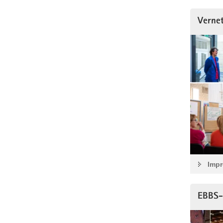
Verne
Impr
EBBS-