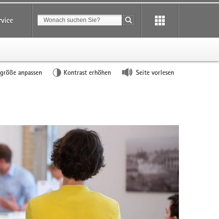
Suchbegriff
rvice
Suche starten
tgröße anpassen
Kontrast erhöhen
Seite vorlesen