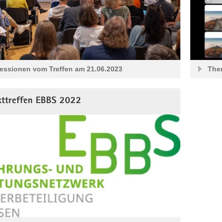
essionen vom Treffen am 21.06.2023
The
kttreffen EBBS 2022