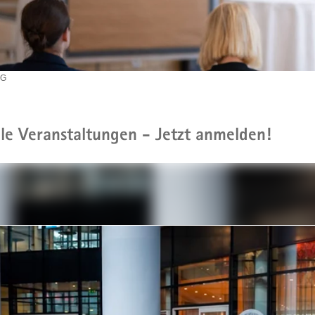
EG
le Veranstaltungen - Jetzt anmelden!
leinstieg
lthemen