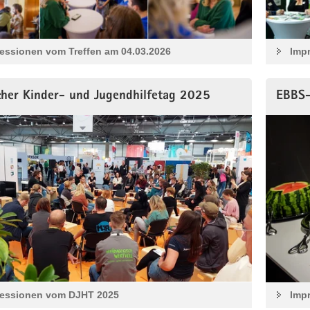
essionen vom Treffen am 04.03.2026
Imp
cher Kinder- und Jugendhilfetag 2025
EBBS-
ressionen vom DJHT 2025
Imp