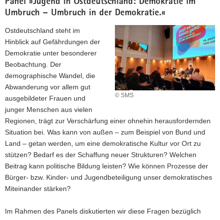
Panel »Jugend in Ostdeutschland: Demokratie im
Umbruch – Umbruch in der Demokratie.«
Ostdeutschland steht im
Hinblick auf Gefährdungen der
Demokratie unter besonderer
Beobachtung. Der
demographische Wandel, die
Abwanderung vor allem gut
© SMS
ausgebildeter Frauen und
junger Menschen aus vielen
Regionen, trägt zur Verschärfung einer ohnehin herausfordernden
Situation bei. Was kann von außen – zum Beispiel von Bund und
Land – getan werden, um eine demokratische Kultur vor Ort zu
stützen? Bedarf es der Schaffung neuer Strukturen? Welchen
Beitrag kann politische Bildung leisten? Wie können Prozesse der
Bürger- bzw. Kinder- und Jugendbeteiligung unser demokratisches
Miteinander stärken?
Im Rahmen des Panels diskutierten wir diese Fragen bezüglich