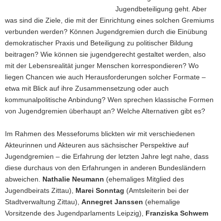
Jugendbeteiligung geht. Aber
was sind die Ziele, die mit der Einrichtung eines solchen Gremiums
verbunden werden? Können Jugendgremien durch die Einübung
demokratischer Praxis und Beteiligung zu politischer Bildung
beitragen? Wie können sie jugendgerecht gestaltet werden, also
mit der Lebensrealität junger Menschen korrespondieren? Wo
liegen Chancen wie auch Herausforderungen solcher Formate –
etwa mit Blick auf ihre Zusammensetzung oder auch
kommunalpolitische Anbindung? Wen sprechen klassische Formen
von Jugendgremien überhaupt an? Welche Alternativen gibt es?
Im Rahmen des Messeforums blickten wir mit verschiedenen
Akteurinnen und Akteuren aus sächsischer Perspektive auf
Jugendgremien – die Erfahrung der letzten Jahre legt nahe, dass
diese durchaus von den Erfahrungen in anderen Bundesländern
abweichen.
Nathalie Neumann
(ehemaliges Mitglied des
Jugendbeirats Zittau),
Marei Sonntag
(Amtsleiterin bei der
Stadtverwaltung Zittau),
Annegret Janssen
(ehemalige
Vorsitzende des Jugendparlaments Leipzig),
Franziska Schwem