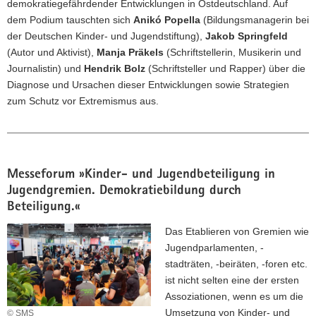
demokratiegefährdender Entwicklungen in Ostdeutschland. Auf
dem Podium tauschten sich
Anikó Popella
(Bildungsmanagerin bei
der Deutschen Kinder- und Jugendstiftung),
Jakob Springfeld
(Autor und Aktivist),
Manja Präkels
(Schriftstellerin, Musikerin und
Journalistin) und
Hendrik Bolz
(Schriftsteller und Rapper) über die
Diagnose und Ursachen dieser Entwicklungen sowie Strategien
zum Schutz vor Extremismus aus.
Messeforum »Kinder- und Jugendbeteiligung in
Jugendgremien. Demokratiebildung durch
Beteiligung.«
Das Etablieren von Gremien wie
Jugendparlamenten, -
stadträten, -beiräten, -foren etc.
ist nicht selten eine der ersten
Assoziationen, wenn es um die
Umsetzung von Kinder- und
© SMS