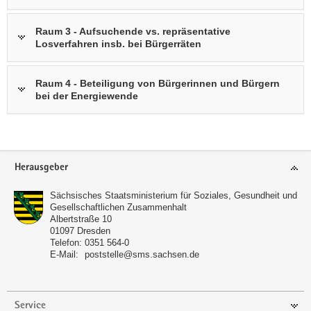
Raum 3 - Aufsuchende vs. repräsentative
Losverfahren insb. bei Bürgerräten
Raum 4 - Beteiligung von Bürgerinnen und Bürgern
bei der Energiewende
Footer-
Herausgeber
Bereich
Sächsisches Staatsministerium für Soziales, Gesundheit und
Gesellschaftlichen Zusammenhalt
Albertstraße 10
01097
Dresden
Telefon:
0351 564-0
E-Mail:
poststelle@sms.sachsen.de
Service