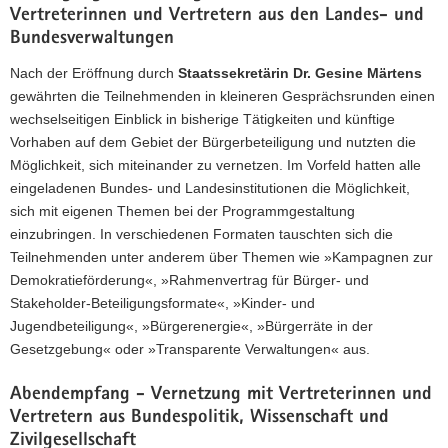
Vertreterinnen und Vertretern aus den Landes- und
Bundesverwaltungen
Nach der Eröffnung durch
Staatssekretärin Dr. Gesine Märtens
gewährten die Teilnehmenden in kleineren Gesprächsrunden einen
wechselseitigen Einblick in bisherige Tätigkeiten und künftige
Vorhaben auf dem Gebiet der Bürgerbeteiligung und nutzten die
Möglichkeit, sich miteinander zu vernetzen. Im Vorfeld hatten alle
eingeladenen Bundes- und Landesinstitutionen die Möglichkeit,
sich mit eigenen Themen bei der Programmgestaltung
einzubringen. In verschiedenen Formaten tauschten sich die
Teilnehmenden unter anderem über Themen wie »Kampagnen zur
Demokratieförderung«, »Rahmenvertrag für Bürger- und
Stakeholder-Beteiligungsformate«, »Kinder- und
Jugendbeteiligung«, »Bürgerenergie«, »Bürgerräte in der
Gesetzgebung« oder »Transparente Verwaltungen« aus.
Abendempfang - Vernetzung mit Vertreterinnen und
Vertretern aus Bundespolitik, Wissenschaft und
Zivilgesellschaft