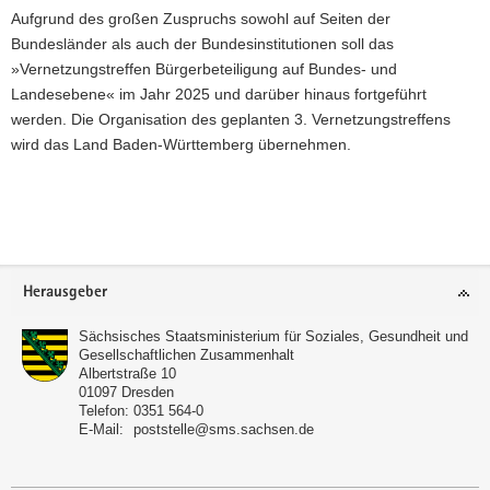
Aufgrund des großen Zuspruchs sowohl auf Seiten der
Bundesländer als auch der Bundesinstitutionen soll das
»Vernetzungstreffen Bürgerbeteiligung auf Bundes- und
Landesebene« im Jahr 2025 und darüber hinaus fortgeführt
werden. Die Organisation des geplanten 3. Vernetzungstreffens
wird das Land Baden-Württemberg übernehmen.
Footer-
Herausgeber
Bereich
Sächsisches Staatsministerium für Soziales, Gesundheit und
Gesellschaftlichen Zusammenhalt
Albertstraße 10
01097
Dresden
Telefon:
0351 564-0
E-Mail:
poststelle@sms.sachsen.de