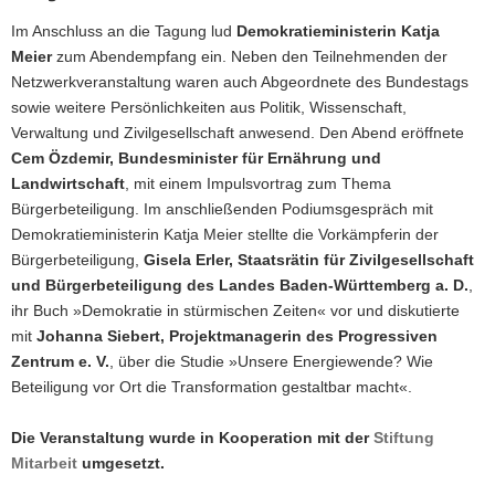
Im Anschluss an die Tagung lud
Demokratieministerin Katja
Meier
zum Abendempfang ein. Neben den Teilnehmenden der
Netzwerkveranstaltung waren auch Abgeordnete des Bundestags
sowie weitere Persönlichkeiten aus Politik, Wissenschaft,
Verwaltung und Zivilgesellschaft anwesend. Den Abend eröffnete
Cem Özdemir, Bundesminister für Ernährung und
Landwirtschaft
, mit einem Impulsvortrag zum Thema
Bürgerbeteiligung. Im anschließenden Podiumsgespräch mit
Demokratieministerin Katja Meier stellte die Vorkämpferin der
Bürgerbeteiligung,
Gisela Erler, Staatsrätin für Zivilgesellschaft
und Bürgerbeteiligung des Landes Baden-Württemberg a. D.
,
ihr Buch »Demokratie in stürmischen Zeiten« vor und diskutierte
mit
Johanna Siebert, Projektmanagerin des Progressiven
Zentrum e. V.
, über die Studie »Unsere Energiewende? Wie
Beteiligung vor Ort die Transformation gestaltbar macht«.
Die Veranstaltung wurde in Kooperation mit der
Stiftung
Mitarbeit
umgesetzt.