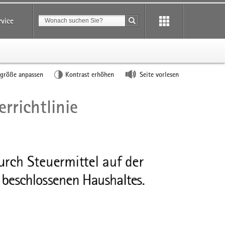
Suchbegriff
rvice
Suche starten
tgröße anpassen
Kontrast erhöhen
Seite vorlesen
rrichtlinie