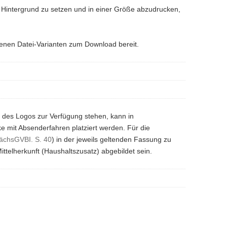
n Hintergrund zu setzen und in einer Größe abzudrucken,
denen Datei-Varianten zum Download bereit.
g des Logos zur Verfügung stehen, kann in
 mit Absenderfahren platziert werden. Für die
ächsGVBI. S. 40
) in der jeweils geltenden Fassung zu
ttelherkunft (Haushaltszusatz) abgebildet sein.