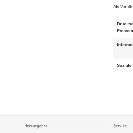
Als Veröff
Drucks
Pressem
Interne
Soziale
Footer-
Bereich
Herausgeber
Service