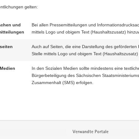
entlichungen gelten:
achen und
Bei allen Pressemitteilungen und Informationsdrucksac
itteilungen
mittels Logo und obigem Text (Haushaltszusatz) hinzu
tseiten
Auch auf Seiten,
die eine Darstellung des geförderten P
Stelle mittels Logo und obigem Text (Haushaltszusatz) 
 Medien
In den Sozialen Medien sollte mindestens eine textlic
Bürgerbeteiligung des Sächsischen Staatsministeriums
Zusammenhalt (SMS) erfolgen.
Verwandte Portale