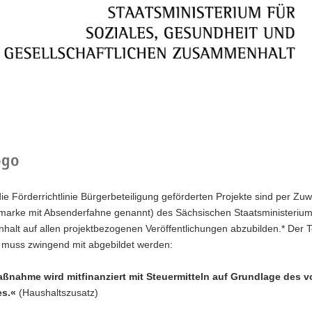
ogo
die Förderrichtlinie Bürgerbeteiligung geförderten Projekte sind per Z
tmarke mit Absenderfahne genannt) des Sächsischen Staatsministeriums
lt auf allen projektbezogenen Veröffentlichungen abzubilden.* Der Text
, muss zwingend mit abgebildet werden:
aßnahme wird mitfinanziert mit Steuermitteln auf Grundlage des
es.«
(Haushaltszusatz)