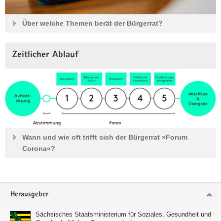
Über welche Themen berät der Bürgerrat?
Zeitlicher Ablauf
Wann und wie oft trifft sich der Bürgerrat »Forum
Corona«?
Footer-
Herausgeber
Bereich
Sächsisches Staatsministerium für Soziales, Gesundheit und