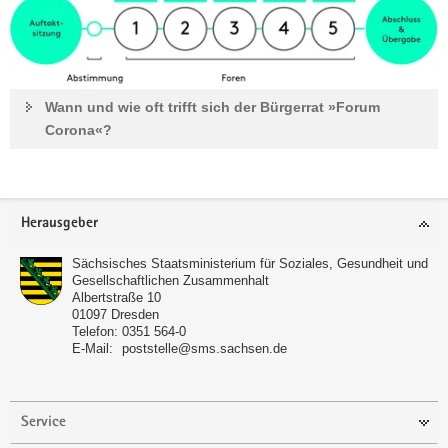
Wann und wie oft trifft sich der Bürgerrat »Forum
Corona«?
Footer-
Herausgeber
Bereich
Sächsisches Staatsministerium für Soziales, Gesundheit und
Gesellschaftlichen Zusammenhalt
Albertstraße 10
01097
Dresden
Telefon:
0351 564-0
E-Mail:
poststelle@sms.sachsen.de
Service