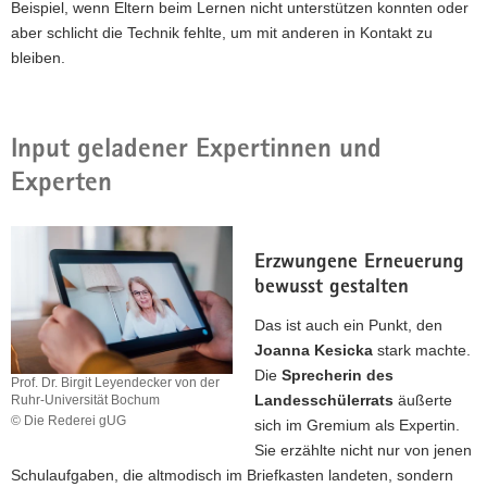
Beispiel, wenn Eltern beim Lernen nicht unterstützen konnten oder
Sitzung.
aber schlicht die Technik fehlte, um mit anderen in Kontakt zu
bleiben.
Input geladener Expertinnen und
Experten
Erzwungene Erneuerung
bewusst gestalten
Das ist auch ein Punkt, den
Joanna Kesicka
stark machte.
Die
Sprecherin des
Prof. Dr. Birgit Leyendecker von der
Landesschülerrats
äußerte
Ruhr-Universität Bochum
© Die Rederei gUG
sich im Gremium als Expertin.
Prof.
Sie erzählte nicht nur von jenen
Dr.
Schulaufgaben, die altmodisch im Briefkasten landeten, sondern
Birgit