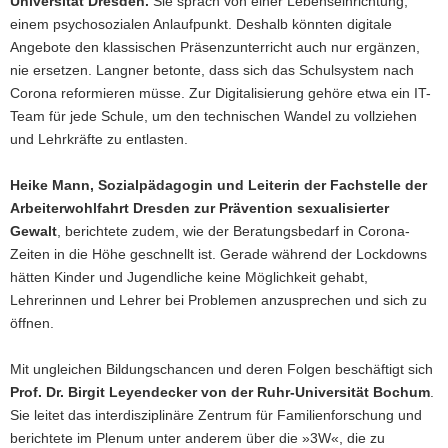
Universität Dresden.
Sie sprach von einer Lebenseinrichtung,
einem psychosozialen Anlaufpunkt. Deshalb könnten digitale
Angebote den klassischen Präsenzunterricht auch nur ergänzen,
nie ersetzen. Langner betonte, dass sich das Schulsystem nach
Corona reformieren müsse. Zur Digitalisierung gehöre etwa ein IT-
Team für jede Schule, um den technischen Wandel zu vollziehen
und Lehrkräfte zu entlasten.
Heike Mann, Sozialpädagogin und Leiterin der Fachstelle der
Arbeiterwohlfahrt Dresden zur Prävention sexualisierter
Gewalt
, berichtete zudem, wie der Beratungsbedarf in Corona-
Zeiten in die Höhe geschnellt ist. Gerade während der Lockdowns
hätten Kinder und Jugendliche keine Möglichkeit gehabt,
Lehrerinnen und Lehrer bei Problemen anzusprechen und sich zu
öffnen.
Mit ungleichen Bildungschancen und deren Folgen beschäftigt sich
Prof. Dr. Birgit Leyendecker von der
Ruhr-Universität Bochum
.
Sie leitet das interdisziplinäre Zentrum für Familienforschung und
berichtete im Plenum unter anderem über die »3W«, die zu