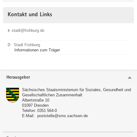
Kontakt und Links
stadt@frohburg.de
Stadt Frohburg
Informationen zum Träger
Footer-
Herausgeber
Bereich
Sächsisches Staatsministerium für Soziales, Gesundheit und
Gesellschaftlichen Zusammenhalt
Albertstraße 10
01097
Dresden
Telefon:
0351 564-0
E-Mail:
poststelle@sms.sachsen.de