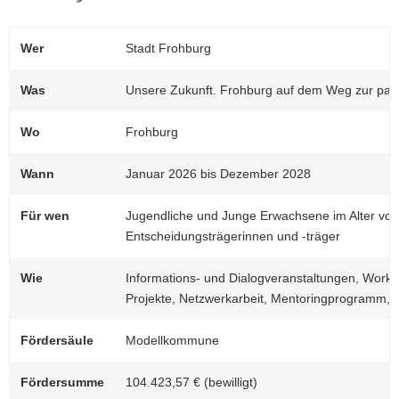
Wer
Stadt Frohburg
Was
Unsere Zukunft. Frohburg auf dem Weg zur part
Wo
Frohburg
Wann
Januar 2026 bis Dezember 2028
Für wen
Jugendliche und Junge Erwachsene im Alter von 
Entscheidungsträgerinnen und -träger
Wie
Informations- und Dialogveranstaltungen, Work
Projekte, Netzwerkarbeit, Mentoringprogramm,
Fördersäule
Modellkommune
Fördersumme
104.423,57 € (bewilligt)