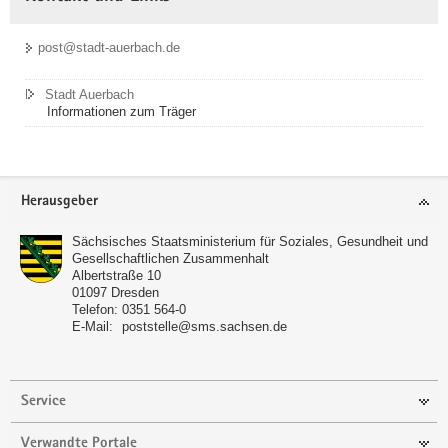
post@stadt-auerbach.de
Stadt Auerbach
Informationen zum Träger
Footer-
Herausgeber
Bereich
Sächsisches Staatsministerium für Soziales, Gesundheit und
Gesellschaftlichen Zusammenhalt
Albertstraße 10
01097
Dresden
Telefon:
0351 564-0
E-Mail:
poststelle@sms.sachsen.de
Service
Verwandte Portale