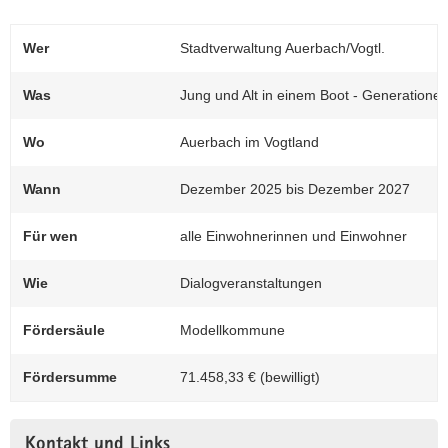
Wer
Stadtverwaltung Auerbach/Vogtl.
Was
Jung und Alt in einem Boot - Generatione
Wo
Auerbach im Vogtland
Wann
Dezember 2025 bis Dezember 2027
Für wen
alle Einwohnerinnen und Einwohner
Wie
Dialogveranstaltungen
Fördersäule
Modellkommune
Fördersumme
71.458,33 € (bewilligt)
Kontakt und Links