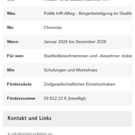
Was
Politik trifft Alltag - Bürgerbeteiligung im Stadtt
Wo
Chemnitz
Wann
Januar 2026 bis Dezember 2026
Für wen
Stadtteilbewohnerinnen und –bewohner, insbeso
Wie
Schulungen und Workshops
Fördersäule
Zivilgesellschaftliches Einzelvorhaben
Fördersumme
29.812,22 € (bewilligt)
Kontakt und Links
info@arbeitundleben.eu