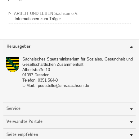
ARBEIT UND LEBEN Sachsen e.V.
Informationen zum Träger
Footer-
Herausgeber
Bereich
Sächsisches Staatsministerium für Soziales, Gesundheit und
Gesellschaftlichen Zusammenhalt
Albertstraße 10
01097
Dresden
Telefon:
0351 564-0
E-Mail:
poststelle@sms.sachsen.de
Service
Verwandte Portale
Seite empfehlen