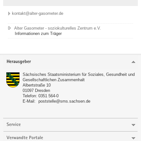
kontakt@alter-gasometer.de
Alter Gasometer - soziokulturelles Zentrum e.V.
Informationen zum Träger
Footer-
Herausgeber
Bereich
Sächsisches Staatsministerium für Soziales, Gesundheit und
Gesellschaftlichen Zusammenhalt
Albertstraße 10
01097
Dresden
Telefon:
0351 564-0
E-Mail:
poststelle@sms.sachsen.de
Service
Verwandte Portale