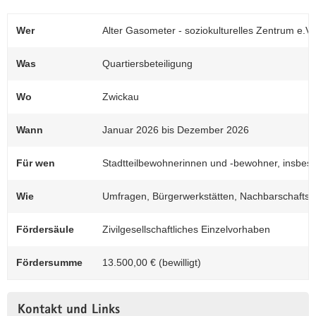
Wer
Alter Gasometer - soziokulturelles Zentrum e.V.
Was
Quartiersbeteiligung
Wo
Zwickau
Wann
Januar 2026 bis Dezember 2026
Für wen
Stadtteilbewohnerinnen und -bewohner, insbeso
Wie
Umfragen, Bürgerwerkstätten, Nachbarschafts
Fördersäule
Zivilgesellschaftliches Einzelvorhaben
Fördersumme
13.500,00 € (bewilligt)
Kontakt und Links