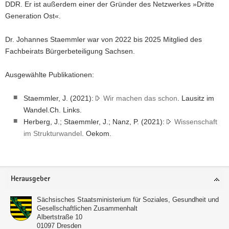
DDR. Er ist außerdem einer der Gründer des Netzwerkes »Dritte
Generation Ost«.
Dr. Johannes Staemmler war von 2022 bis 2025 Mitglied des
Fachbeirats Bürgerbeteiligung Sachsen.
Ausgewählte Publikationen:
Staemmler, J. (2021):
Wir machen das schon
. Lausitz im
Wandel.Ch. Links.
Herberg, J.; Staemmler, J.; Nanz, P. (2021):
Wissenschaft
im Strukturwandel
. Oekom.
Footer-
Herausgeber
Bereich
Sächsisches Staatsministerium für Soziales, Gesundheit und
Gesellschaftlichen Zusammenhalt
Albertstraße 10
01097
Dresden