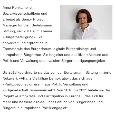
Anna Renkamp ist
Sozialwissenschaftlerin und
arbeitet als Senior Project
Manager für die Bertelsmann
Stiftung, seit 2011 zum Thema
»Bürgerbeteiligung«. Sie
entwickelt und erprobt neue
Formate wie das Bürgerforum, digitale Bürgerdialoge und
europäische Bürgerräte. Sie begleitet und qualifiziert Akteure aus
Politik und Verwaltung und evaluiert Bürgerbeteiligungsprojekte.
Bis 2018 koordinierte sie das von der Bertelsmann Stiftung initiierte
Netzwerk »Allianz Vielfältige Demokratie«, das sich aus
»Partizipationspionieren« aus Politik, Verwaltung und
Zivilgesellschaft zusammensetzt. Von 2018 bis 2025 leitete sie das
Projekt »Demokratie und Partizipation in Europa«, das sich für
mehr und bessere direkte Einbeziehung von Bürgerinnen und
Bürgern in europäische Politik engagiert.