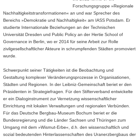
Forschungsgruppe »Regionale
Nachhaltigkeitstransformationen« an und war Sprecher des
Bereichs »Demokratie und Nachhaltigkeit« am IASS Potsdam. Er
studierte Internationale Beziehungen an der Technischen
Universität Dresden und Public Policy an der Hertie School of
Governance in Berlin, wo er 2014 für seine Arbeit zur Rolle
zivilgesellschaftlicher Akteure in schrumpfenden Städten promoviert
wurde.
Schwerpunkt seiner Tätigkeiten ist die Beobachtung und
Gestaltung komplexer Veränderungsprozesse in Organisationen,
Städten und Regionen. In der Leibniz-Gemeinschaft beriet er den
Präsidenten in Strategiefragen. Für den Stifterverband entwickelte
er ein Dialoginstrument zur Vernetzung wissenschaftlicher
Einrichtung mit lokalen Verwaltungen und regionalen Verbünden.
Für das Deutsche Bergbau-Museum Bochum beriet er die
Bundesregierung und die Länder Sachsen und Thüringen zum
Umgang mit dem »Wismut-Erbe«, d.h. den wissenschaftlich und
sozial bedeutenden Hinterlassenschaften des Uranerzbergbaus der